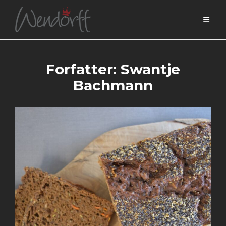
Skip
to
content
Forfatter:
Swantje
Bachmann