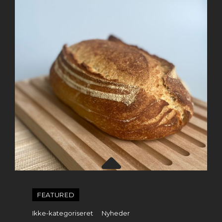
FEATURED
Categories
Ikke-kategoriseret
Nyheder