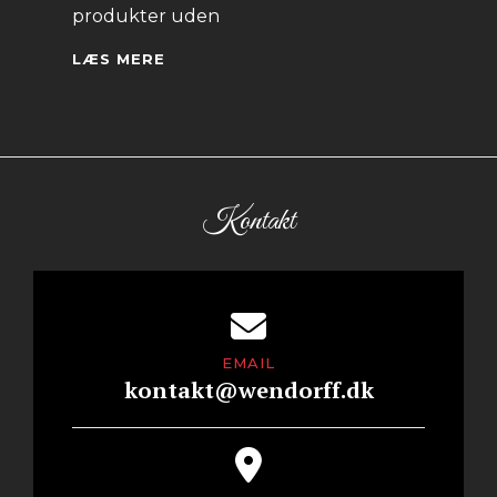
produkter uden
LÆKRE
LÆS MERE
PRODUKTER
UDEN
MEL!
Kontakt
EMAIL
kontakt@wendorff.dk