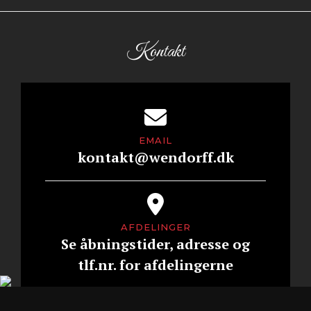
Kontakt
EMAIL
kontakt@wendorff.dk
AFDELINGER
Se åbningstider, adresse og
tlf.nr. for afdelingerne