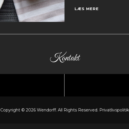
LÆKRE
LÆS MERE
PRODUKTER
UDEN
MEL!
Kontakt
dk
Se åbningstider,
Copyright © 2026
Wendorff
. All Rights Reserved.
Privatlivspolitik