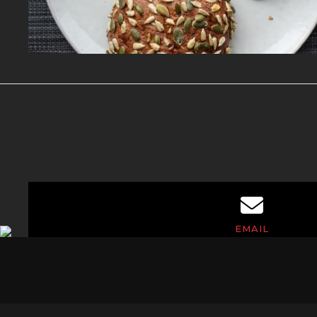
EMAIL
kontakt@wendorff.