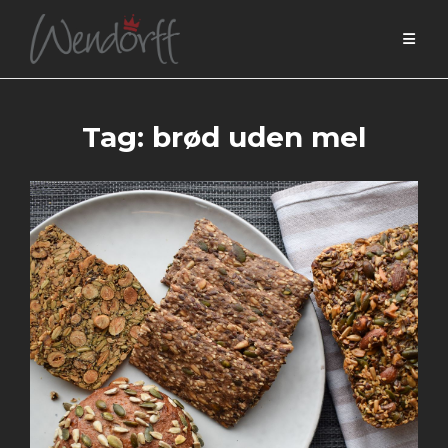
Skip
to
content
Tag:
brød uden mel