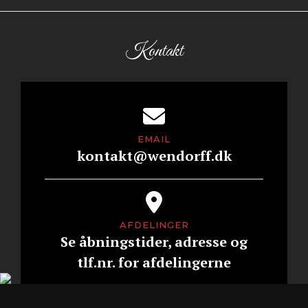
Kontakt
EMAIL
kontakt@wendorff.dk
AFDELINGER
Se åbningstider, adresse og
tlf.nr. for afdelingerne